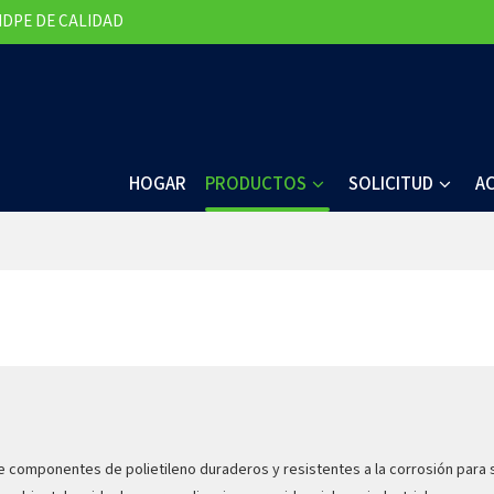
HDPE DE CALIDAD
HOGAR
PRODUCTOS
SOLICITUD
A
 componentes de polietileno duraderos y resistentes a la corrosión para s