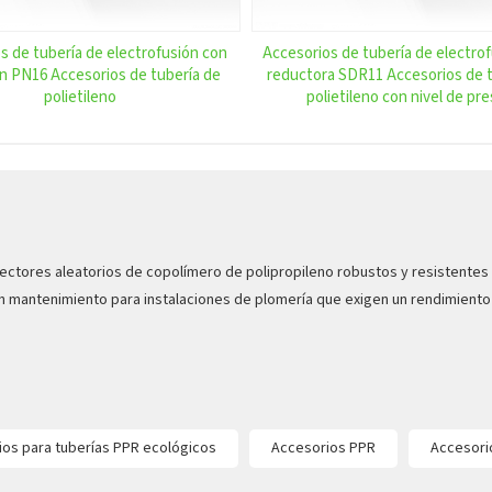
s de tubería de electrofusión con
Accesorios de tubería de electro
n PN16 Accesorios de tubería de
reductora SDR11 Accesorios de t
polietileno
polietileno con nivel de pre
ctores aleatorios de copolímero de polipropileno robustos y resistentes 
sin mantenimiento para instalaciones de plomería que exigen un rendimiento
ios para tuberías PPR ecológicos
Accesorios PPR
Accesorio