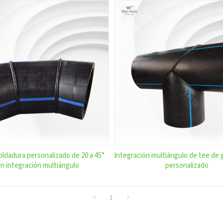
ldadura personalizado de 20 a 45°
Integración multiángulo de tee de
n integración multiángulo
personalizado
1