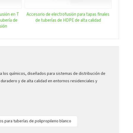
fusión en T
Accesorio de electrofusión para tapas finales
ubería de
de tuberías de HDPE de alta calidad
sión
a los químicos, diseñados para sistemas de distribución de
 duradero y de alta calidad en entornos residenciales y
s para tuberías de polipropileno blanco