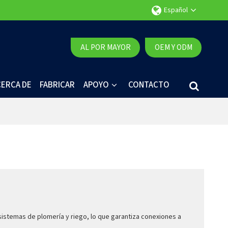
Español
AL POR MAYOR
OEM Y ODM
CERCA DE
FABRICAR
APOYO
CONTACTO
istemas de plomería y riego, lo que garantiza conexiones a