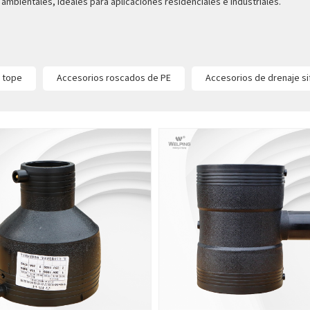
ambientales, ideales para aplicaciones residenciales e industriales.
a tope
Accesorios roscados de PE
Accesorios de drenaje si