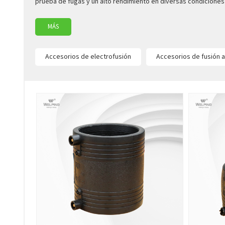
prueba de fugas y un alto rendimiento en diversas condiciones 
MÁS
Accesorios de electrofusión
Accesorios de fusión 