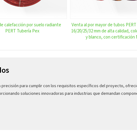
de calefacción por suelo radiante
Venta al por mayor de tubos PERT
PERT Tubería Pex
16/20/25/32 mm de alta calidad, colo
y blanco, con certificación
dos
precisión para cumplir con los requisitos específicos del proyecto, ofrec
porcionando soluciones innovadoras para industrias que demandan compone