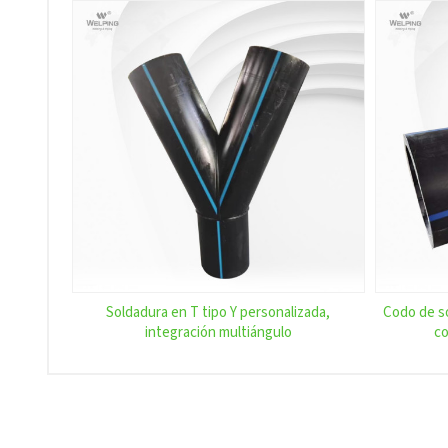
Soldadura en T tipo Y personalizada,
Codo de so
integración multiángulo
co