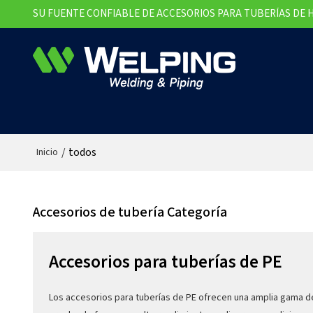
SU FUENTE CONFIABLE DE ACCESORIOS PARA TUBERÍAS DE 
/
todos
Inicio
Accesorios de tubería Categoría
Accesorios para tuberías de PE
Los accesorios para tuberías de PE ofrecen una amplia gama de