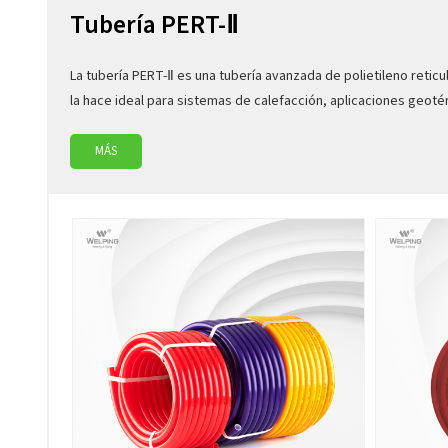
Tubería PERT-Ⅱ
La tubería PERT-Ⅱ es una tubería avanzada de polietileno retic
la hace ideal para sistemas de calefacción, aplicaciones geot
MÁS