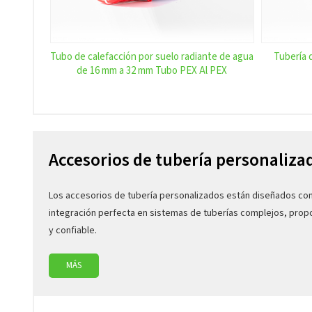
Tubo de calefacción por suelo radiante de agua
Tubería 
de 16 mm a 32 mm Tubo PEX Al PEX
Accesorios de tubería personaliza
Los accesorios de tubería personalizados están diseñados con 
integración perfecta en sistemas de tuberías complejos, pro
y confiable.
MÁS