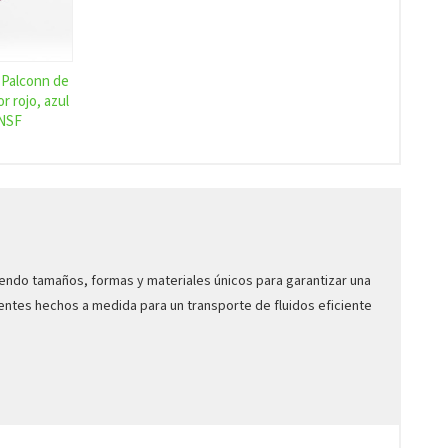
 Palconn de
r rojo, azul
 NSF
iendo tamaños, formas y materiales únicos para garantizar una
ntes hechos a medida para un transporte de fluidos eficiente