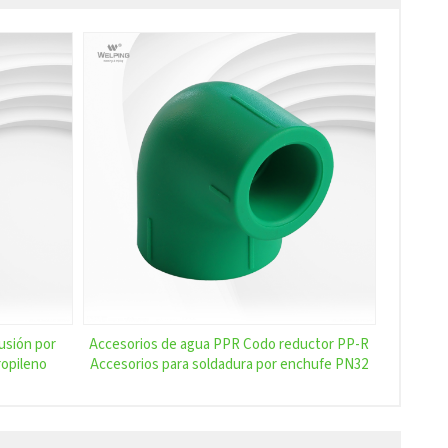
usión por
Accesorios de agua PPR Codo reductor PP-R
ropileno
Accesorios para soldadura por enchufe PN32