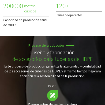
200000
120
metros
+
cúbicos
Países cooperantes
Capacidad de producción anual
de MBBR
Proceso de producción
Diseño y fabricación
de accesorios para tuberías de HDPE
Este proceso de producción garantiza la alta calidad y confiabilidad
de los accesorios de tuberías de HDPE y al mismo tiempo mejora la
eficiencia y la sostenibilidad de la producción.
Paso 1
Preparación de materia prima