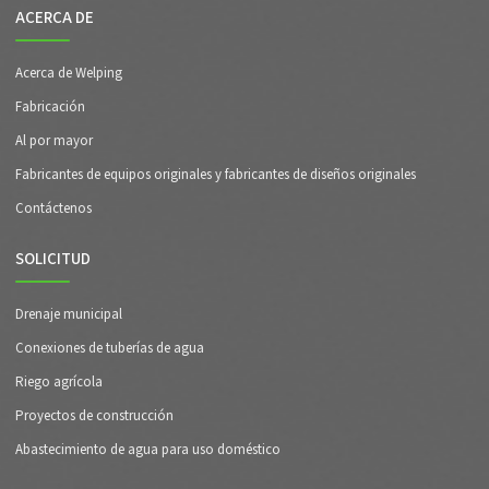
ACERCA DE
Acerca de Welping
Fabricación
Al por mayor
Fabricantes de equipos originales y fabricantes de diseños originales
Contáctenos
SOLICITUD
Drenaje municipal
Conexiones de tuberías de agua
Riego agrícola
Proyectos de construcción
Abastecimiento de agua para uso doméstico