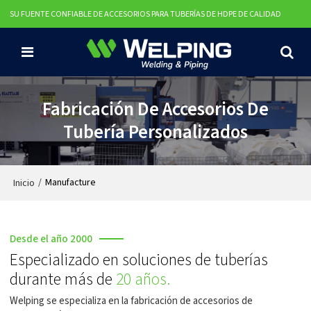
SU FUENTE CONFIABLE DE ACCESORIOS PARA TUBERÍAS DE HDPE DE CALIDAD
Fabricación De Accesorios De
Tubería Personalizados
/
Manufacture
Inicio
Desde el año 2000
Especializado en soluciones de tuberías
durante más de
20 años.
Welping se especializa en la fabricación de accesorios de