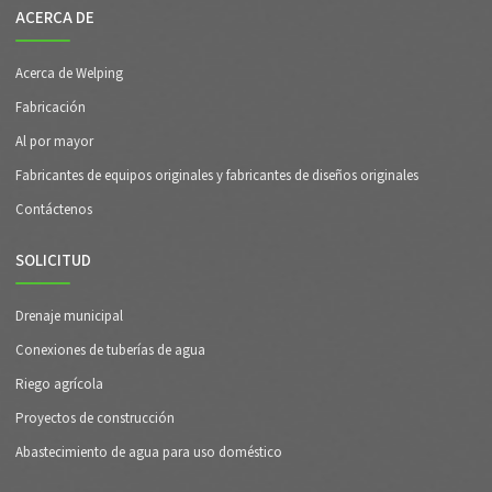
ACERCA DE
Acerca de Welping
Fabricación
Al por mayor
Fabricantes de equipos originales y fabricantes de diseños originales
Contáctenos
SOLICITUD
Drenaje municipal
Conexiones de tuberías de agua
Riego agrícola
Proyectos de construcción
Abastecimiento de agua para uso doméstico