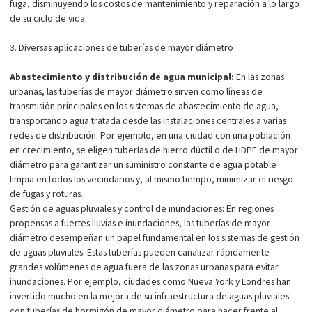
fuga, disminuyendo los costos de mantenimiento y reparación a lo largo
de su ciclo de vida.
3. Diversas aplicaciones de tuberías de mayor diámetro
Abastecimiento y distribución de agua municipal:
En las zonas
urbanas, las tuberías de mayor diámetro sirven como líneas de
transmisión principales en los sistemas de abastecimiento de agua,
transportando agua tratada desde las instalaciones centrales a varias
redes de distribución. Por ejemplo, en una ciudad con una población
en crecimiento, se eligen tuberías de hierro dúctil o de HDPE de mayor
diámetro para garantizar un suministro constante de agua potable
limpia en todos los vecindarios y, al mismo tiempo, minimizar el riesgo
de fugas y roturas.
Gestión de aguas pluviales y control de inundaciones: En regiones
propensas a fuertes lluvias e inundaciones, las tuberías de mayor
diámetro desempeñan un papel fundamental en los sistemas de gestión
de aguas pluviales. Estas tuberías pueden canalizar rápidamente
grandes volúmenes de agua fuera de las zonas urbanas para evitar
inundaciones. Por ejemplo, ciudades como Nueva York y Londres han
invertido mucho en la mejora de su infraestructura de aguas pluviales
con tuberías de hormigón de mayor diámetro para hacer frente al