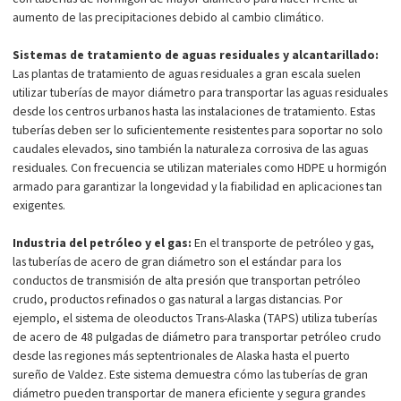
aumento de las precipitaciones debido al cambio climático.
Sistemas de tratamiento de aguas residuales y alcantarillado:
Las plantas de tratamiento de aguas residuales a gran escala suelen
utilizar tuberías de mayor diámetro para transportar las aguas residuales
desde los centros urbanos hasta las instalaciones de tratamiento. Estas
tuberías deben ser lo suficientemente resistentes para soportar no solo
caudales elevados, sino también la naturaleza corrosiva de las aguas
residuales. Con frecuencia se utilizan materiales como HDPE u hormigón
armado para garantizar la longevidad y la fiabilidad en aplicaciones tan
exigentes.
Industria del petróleo y el gas:
En el transporte de petróleo y gas,
las tuberías de acero de gran diámetro son el estándar para los
conductos de transmisión de alta presión que transportan petróleo
crudo, productos refinados o gas natural a largas distancias. Por
ejemplo, el sistema de oleoductos Trans-Alaska (TAPS) utiliza tuberías
de acero de 48 pulgadas de diámetro para transportar petróleo crudo
desde las regiones más septentrionales de Alaska hasta el puerto
sureño de Valdez. Este sistema demuestra cómo las tuberías de gran
diámetro pueden transportar de manera eficiente y segura grandes