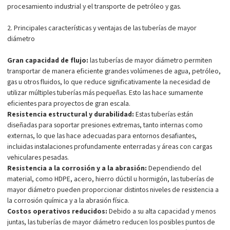
procesamiento industrial y el transporte de petróleo y gas.
2. Principales características y ventajas de las tuberías de mayor
diámetro
Gran capacidad de flujo:
las tuberías de mayor diámetro permiten
transportar de manera eficiente grandes volúmenes de agua, petróleo,
gas u otros fluidos, lo que reduce significativamente la necesidad de
utilizar múltiples tuberías más pequeñas. Esto las hace sumamente
eficientes para proyectos de gran escala.
Resistencia estructural y durabilidad:
Estas tuberías están
diseñadas para soportar presiones extremas, tanto internas como
externas, lo que las hace adecuadas para entornos desafiantes,
incluidas instalaciones profundamente enterradas y áreas con cargas
vehiculares pesadas.
Resistencia a la corrosión y a la abrasión:
Dependiendo del
material, como HDPE, acero, hierro dúctil u hormigón, las tuberías de
mayor diámetro pueden proporcionar distintos niveles de resistencia a
la corrosión química y a la abrasión física.
Costos operativos reducidos:
Debido a su alta capacidad y menos
juntas, las tuberías de mayor diámetro reducen los posibles puntos de