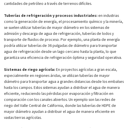
cantidades de petróleo a través de terrenos difíciles.
Tuberías de refrigeración y procesos industriales:
en industrias
como la generación de energía, el procesamiento químico y la minería,
se suelen utilizar tuberías de mayor diámetro en los sistemas de
admisión y descarga de agua de refrigeración, tuberías de lodos y
transporte de fluidos de proceso. Por ejemplo, una planta de energía
podría utilizar tuberías de 36 pulgadas de diámetro para transportar
agua de refrigeración desde un lago cercano hasta la planta, lo que
garantiza una eficiencia de refrigeración óptima y seguridad operativa.
Sistemas de riego agrícola:
En proyectos agrícolas a gran escala,
especialmente en regiones áridas, se utilizan tuberías de mayor
diámetro para transportar agua a grandes distancias desde los embalses
hasta los campos. Estos sistemas ayudan a distribuir el agua de manera
eficiente, reduciendo las pérdidas por evaporación y filtración en
comparación con los canales abiertos. Un ejemplo son las redes de
riego del Valle Central de California, donde las tuberías de HDPE de
mayor diámetro ayudan a distribuir el agua de manera eficiente en
vastas tierras agrícolas.