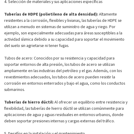
4. Selección de materiales y sus aplicaciones específicas
Tuberías de HDPE (polietileno de alta densidad):
Altamente
resistentes a la corrosión, flexibles y livianas, las tuberías de HDPE se
utilizan a menudo en sistemas de suministro de agua y riego. Por
ejemplo, son especialmente adecuadas para áreas susceptibles a la
actividad sísmica debido a su capacidad para soportar el movimiento
del suelo sin agrietarse ni tener fugas.
Tubos de acero: Conocidos por su resistencia y capacidad para
soportar entornos de alta presión, los tubos de acero se utilizan
ampliamente en las industrias del petróleo y el gas. Además, con los
revestimientos adecuados, los tubos de acero pueden resistir la
corrosión en entornos enterrados y bajo el agua, como los conductos
submarinos.
Tuberías de hierro dúctil:
Al ofrecer un equilibrio entre resistencia y
flexibilidad, las tuberías de hierro dúctil se utilizan comúnmente para
aplicaciones de agua y aguas residuales en entornos urbanos, donde
deben soportar presiones internas y cargas externas del tráfico.
5. Desafíos en la instalación y el mantenimiento