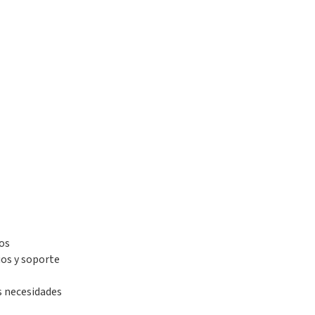
os
ios y soporte
s necesidades