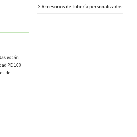
Accesorios de tubería personalizados
das están
dad PE 100
es de