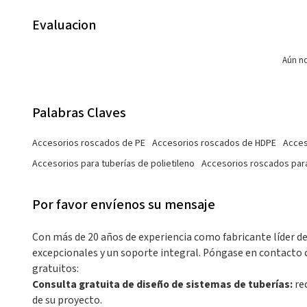
Evaluacion
Aún n
Palabras Claves
Accesorios roscados de PE
Accesorios roscados de HDPE
Acces
Accesorios para tuberías de polietileno
Accesorios roscados par
Por favor envíenos su mensaje
Con más de 20 años de experiencia como fabricante líder 
excepcionales y un soporte integral. Póngase en contacto 
gratuitos:
Consulta gratuita de diseño de sistemas de tuberías:
rec
de su proyecto.