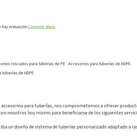
o hay evaluación
Comenta ahora
orios roscados para tuberías de PE
Accesorios para tuberías de HDPE
a tuberías de HDPE
de accesorios para tuberías, nos comprometemos a ofrecer product
con nosotros hoy mismo para beneficiarse de los siguientes servic
iba un diseño de sistema de tuberías personalizado adaptado a la